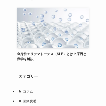
全身性エリテマトーデス（SLE）とは？原因と
疫学を解説
カテゴリー
コラム
医療脱毛