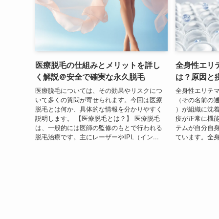
医療脱毛の仕組みとメリットを詳し
全身性エリ
く解説＠安全で確実な永久脱毛
は？原因と
医療脱毛については、その効果やリスクにつ
全身性エリテ
いて多くの質問が寄せられます。今回は医療
（その名前の通
脱毛とは何か、具体的な情報を分かりやすく
）が組織に沈
説明します。 【医療脱毛とは？】 医療脱毛
疫が正常に機
は、一般的には医師の監修のもとで行われる
テムが自分自
脱毛治療です。主にレーザーやIPL（イン...
ています。全身